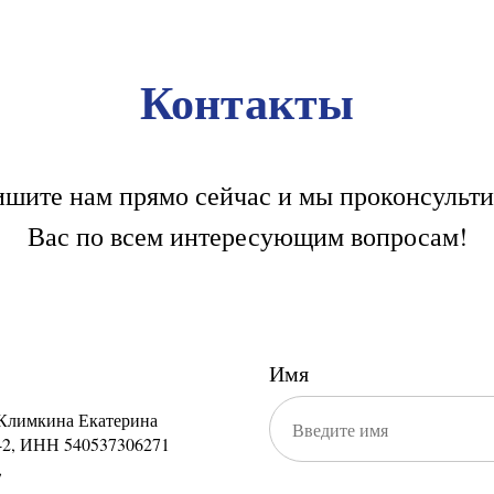
Контакты
шите нам прямо сейчас и мы проконсульт
Вас по всем интересующим вопросам!
Имя
Климкина Екатерина
2, ИНН 540537306271
,