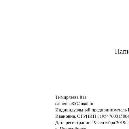
Напи
Тимирязева 81а
catherina85@mail.ru
Индивидуальный предприниматель 
Ивановна, ОГРНИП 31954760015804
Дата регистрации 19 сентября 2019г.
г. Новосибирск